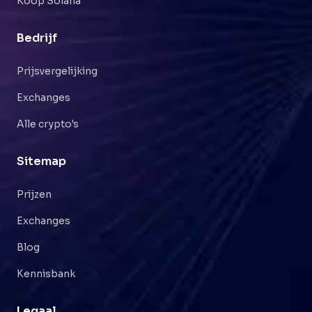
Koop Solana
Bedrijf
Prijsvergelijking
Exchanges
Alle crypto's
Sitemap
Prijzen
Exchanges
Blog
Kennisbank
Legaal