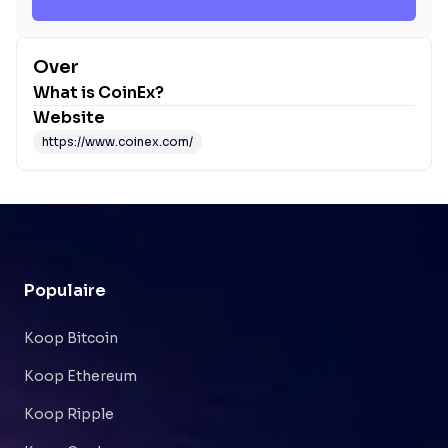
Over
What is
CoinEx
?
Website
https://www.coinex.com/
Populaire
Koop Bitcoin
Koop Ethereum
Koop Ripple