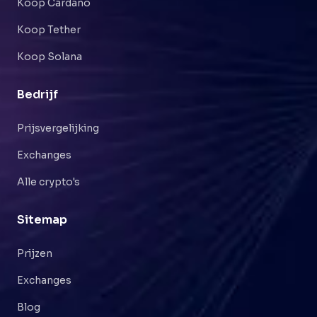
Koop Cardano
Koop Tether
Koop Solana
Bedrijf
Prijsvergelijking
Exchanges
Alle crypto's
Sitemap
Prijzen
Exchanges
Blog