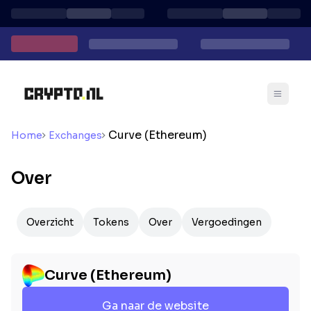
Curve (Ethereum)
Home
Exchanges
Over
Overzicht
Tokens
Over
Vergoedingen
Curve (Ethereum)
Ga naar de website