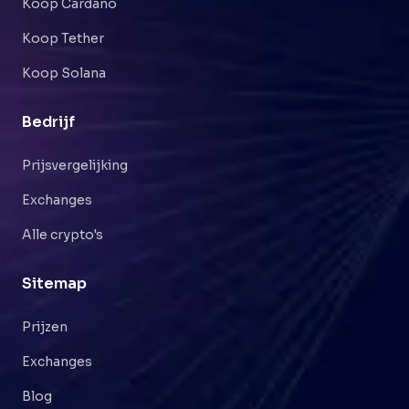
Koop Cardano
Koop Tether
Koop Solana
Bedrijf
Prijsvergelijking
Exchanges
Alle crypto's
Sitemap
Prijzen
Exchanges
Blog