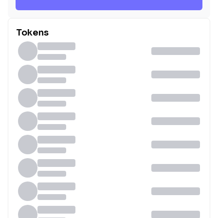
Tokens