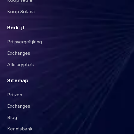
Koop Tether
Koop Solana
Bedrijf
Prijsvergelijking
Exchanges
Alle crypto's
Sitemap
Prijzen
Exchanges
Blog
Kennisbank