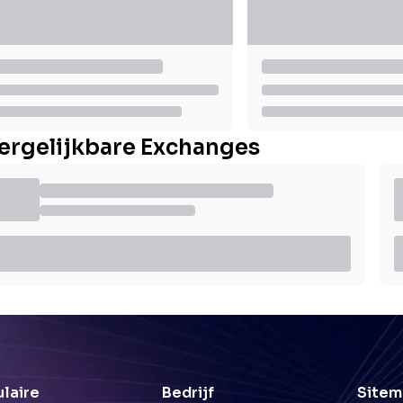
ergelijkbare Exchanges
laire
Bedrijf
Sitem