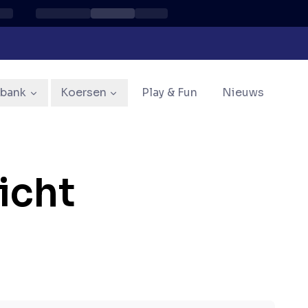
sbank
Koersen
Play & Fun
Nieuws
icht