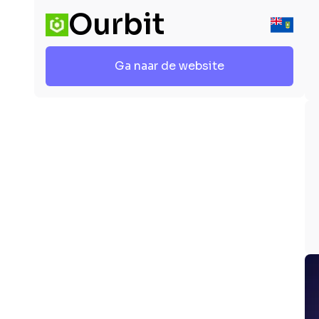
Ourbit
Ga naar de website