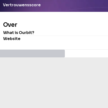
Vertrouwensscore
Over
What is
Ourbit
?
Website