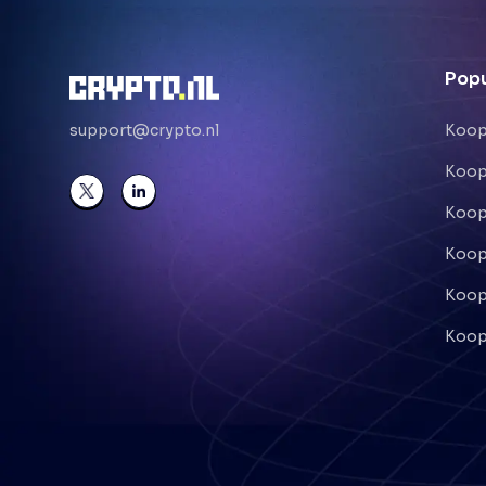
Popu
support@crypto.nl
Koop
Koop
Koop
Koop
Koop
Koop