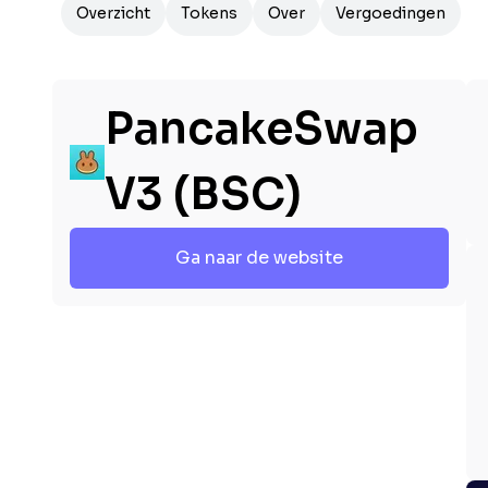
Overzicht
Tokens
Over
Vergoedingen
PancakeSwap
V3 (BSC)
Ga naar de website