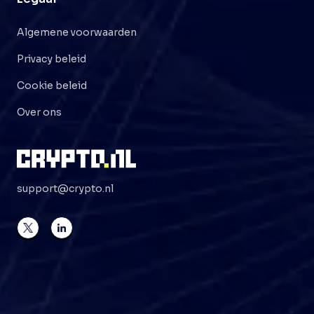
Algemene voorwaarden
Privacy beleid
Cookie beleid
Over ons
support@crypto.nl
©
2026
Crypto . NL
Alle rechten voorbehouden