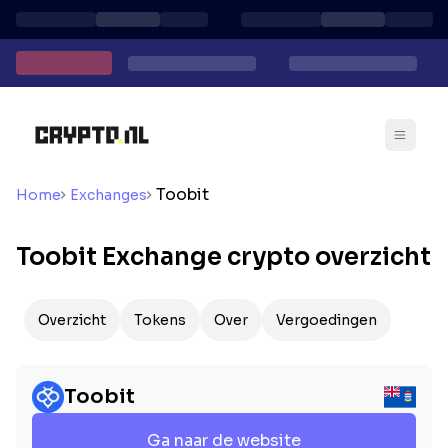
Toobit
Home
Exchanges
Toobit Exchange crypto overzicht
Overzicht
Tokens
Over
Vergoedingen
Toobit
Ga naar de website