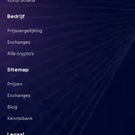
Koop Solana
Bedrijf
Prijsvergelijking
Exchanges
Alle crypto's
Sitemap
Prijzen
Exchanges
Blog
Kennisbank
Legaal