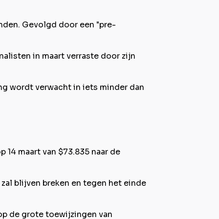
inden. Gevolgd door een "pre-
alisten in maart verraste door zijn
ng wordt verwacht in iets minder dan
op 14 maart van $73.835 naar de
zal blijven breken en tegen het einde
op de grote toewijzingen van