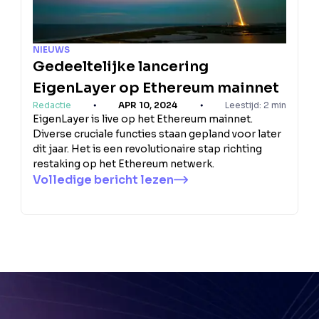
NIEUWS
Gedeeltelijke lancering
EigenLayer op Ethereum mainnet
Redactie
APR 10, 2024
Leestijd: 2 min
EigenLayer is live op het Ethereum mainnet.
Diverse cruciale functies staan gepland voor later
dit jaar. Het is een revolutionaire stap richting
restaking op het Ethereum netwerk.
Volledige bericht lezen