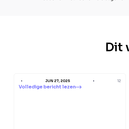
Dit 
JUN 27, 2025
12
Volledige bericht lezen