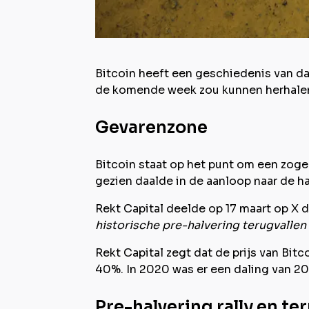
Bitcoin heeft een geschiedenis van dal
de komende week zou kunnen herhale
Gevarenzone
Bitcoin staat op het punt om een zoge
gezien daalde in de aanloop naar de ha
Rekt Capital deelde op 17 maart op X d
historische pre-halvering terugvalle
Rekt Capital zegt dat de prijs van Bit
40%. In 2020 was er een daling van 2
Pre-halvering rally en te