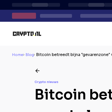
Bitcoin betreedt bijna "gevarenzone" 
Home
Blog
Crypto nieuws
Bitcoin be