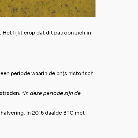
et lijkt erop dat dit patroon zich in
een periode waarin de prijs historisch
betreden.
"In deze periode zijn de
e halvering. In 2016 daalde BTC met