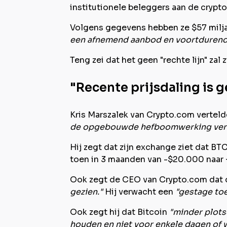
institutionele beleggers aan de crypto 
Volgens gegevens hebben ze $57 milja
een afnemend aanbod en voortdurend
Teng zei dat het geen "rechte lijn" zal
"Recente prijsdaling is
Kris Marszalek van Crypto.com verteld
de opgebouwde hefboomwerking verw
Hij zegt dat zijn exchange ziet dat BT
toen in 3 maanden van -$20.000 naar
Ook zegt de CEO van Crypto.com dat d
gezien."
Hij verwacht een
"gestage to
Ook zegt hij dat Bitcoin
"minder plot
houden en niet voor enkele dagen of 