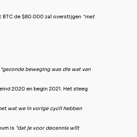
t BTC de $80.000 zal overstijgen
"met
n
"gezonde beweging was die wat van
t eind 2020 en begin 2021. Het steeg
 met wat we in vorige cycli hebben
ivum is
"dat je voor decennia wilt