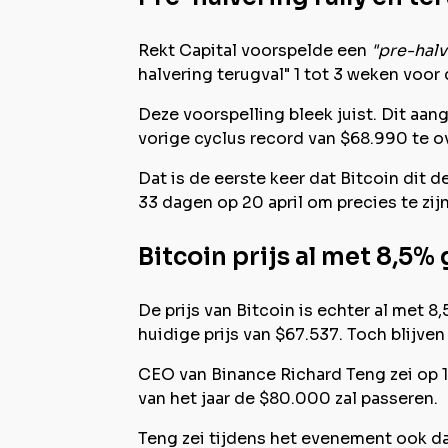
Rekt Capital voorspelde een
"pre-halv
halvering terugval" 1 tot 3 weken voor 
Deze voorspelling bleek juist. Dit aan
vorige cyclus record van $68.990 te ov
Dat is de eerste keer dat Bitcoin dit
33 dagen op 20 april om precies te zijn
Bitcoin prijs al met 8,5%
De prijs van Bitcoin is echter al met 
huidige prijs van $67.537. Toch blijve
CEO van Binance Richard Teng zei op 17
van het jaar de $80.000 zal passeren.
Teng zei tijdens het evenement ook d