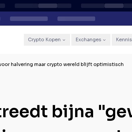
Crypto Kopen
Exchanges
Kenni
voor halvering maar crypto wereld blijft optimistisch
treedt bijna "g