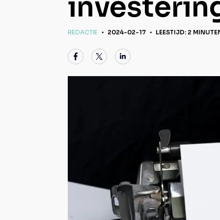
investering
REDACTIE
2024-02-17
LEESTIJD: 2 MINUTE