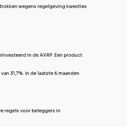
etrokken wegens regelgeving kwesties
geïnvesteerd in de AXRP. Een product
van 31,7%. In de laatste 6 maanden
e regels voor beleggers in