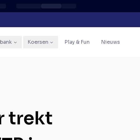
sbank
Koersen
Play & Fun
Nieuws
 trekt