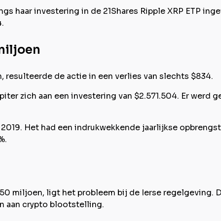
gs haar investering in de 21Shares Ripple XRP ETP ing
4.
miljoen
 resulteerde de actie in een verlies van slechts $834.
piter zich aan een investering van $2.571.504. Er werd 
2019. Het had een indrukwekkende jaarlijkse opbrengst 
%.
miljoen, ligt het probleem bij de Ierse regelgeving. D
 aan crypto blootstelling.