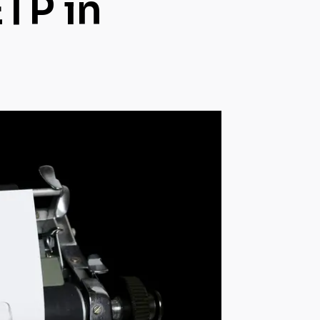
ETP in