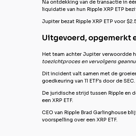
Na ontdekking van de transactie in éé
liquidatie van hun Ripple XRP ETP bezi
Jupiter bezat Ripple XRP ETP voor $2.
Uitgevoerd, opgemerkt 
Het team achter Jupiter verwoordde he
toezichtproces en vervolgens geannu
Dit incident valt samen met de groei
goedkeuring van 11 ETF's door de SEC.
De juridische strijd tussen Ripple en 
een XRP ETF.
CEO van Ripple Brad Garlinghouse blij
voorspelling over een XRP ETF.