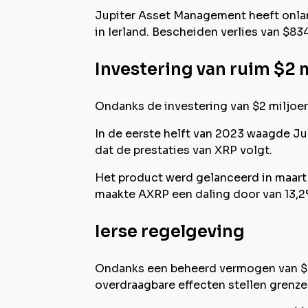
Jupiter Asset Management heeft onlan
in Ierland. Bescheiden verlies van $83
Investering van ruim $2 
Ondanks de investering van $2 miljoen,
In de eerste helft van 2023 waagde Ju
dat de prestaties van XRP volgt.
Het product werd gelanceerd in maart 
maakte AXRP een daling door van 13,2
Ierse regelgeving
Ondanks een beheerd vermogen van $50 
overdraagbare effecten stellen grenzen