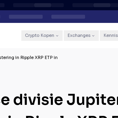
Crypto Kopen
Exchanges
Kenni
stering in Ripple XRP ETP in
 divisie Jupiter