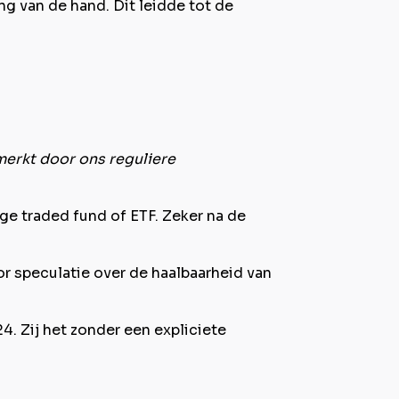
ng van de hand. Dit leidde tot de
erkt door ons reguliere
e traded fund of ETF. Zeker na de
or speculatie over de haalbaarheid van
4. Zij het zonder een expliciete