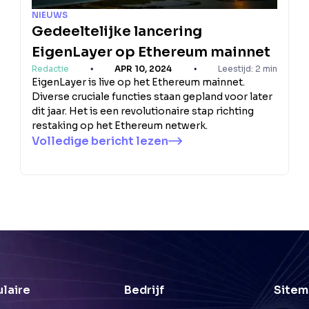
NIEUWS
Gedeeltelijke lancering
EigenLayer op Ethereum mainnet
Redactie
APR 10, 2024
Leestijd: 2 min
EigenLayer is live op het Ethereum mainnet.
Diverse cruciale functies staan gepland voor later
dit jaar. Het is een revolutionaire stap richting
restaking op het Ethereum netwerk.
Volledige bericht lezen
laire
Bedrijf
Sitem