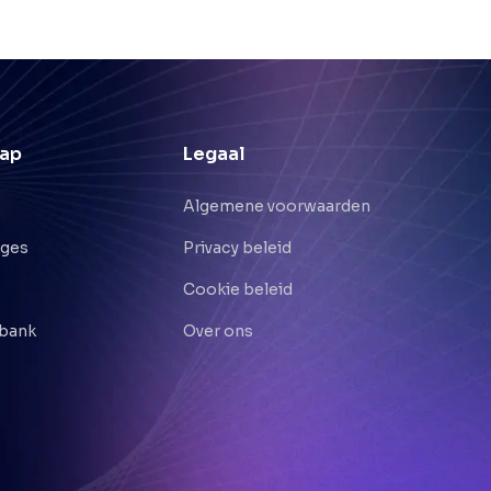
ap
Legaal
Algemene voorwaarden
nges
Privacy beleid
Cookie beleid
bank
Over ons