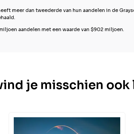
eeft meer dan tweederde van hun aandelen in de Graysc
haald.
 miljoen aandelen met een waarde van $902 miljoen.
vind je misschien ook