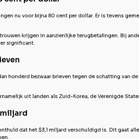
gen nu voor bijna 80 cent per dollar. Er is tevens gem
trouwen krijgen in aanzienlijke terugbetalingen. Bij ander
r significant.
ieven
 dan honderd bezwaar brieven tegen de schatting van de 
amelijk uit landen als Zuid-Korea, de Verenigde Staten
 miljard
huld dat het $3,1 miljard verschuldigd is. Dit gaat all
oen.