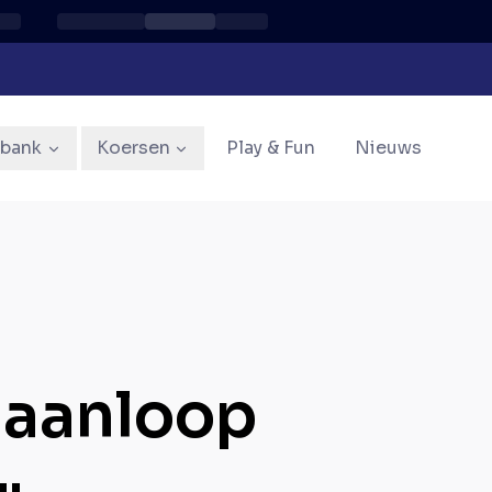
sbank
Koersen
Play & Fun
Nieuws
n aanloop