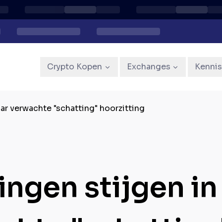
Crypto Kopen
Exchanges
Kenni
ar verwachte "schatting" hoorzitting
ingen stijgen i