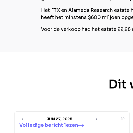
Het FTX en Alameda Research estate h
heeft het minstens $600 miljoen opge
Voor de verkoop had het estate 22,28
Dit 
JUN 27, 2025
12
Volledige bericht lezen