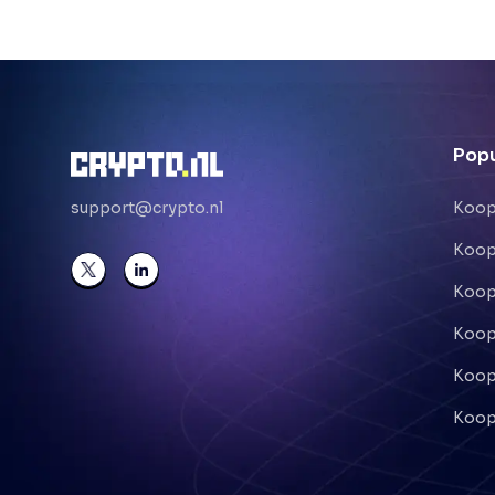
Popu
support@crypto.nl
Koop
Koop
Koop
Koop
Koop
Koop