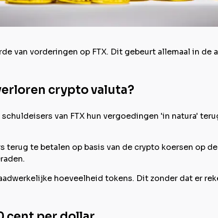
arde van vorderingen op FTX. Dit gebeurt allemaal in de 
erloren crypto valuta?
 schuldeisers van FTX hun vergoedingen 'in natura' teru
 terug te betalen op basis van de crypto koersen op de
eraden.
daadwerkelijke hoeveelheid tokens. Dit zonder dat er 
0 cent per dollar