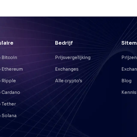
laire
Bedrijf
Sitem
 Bitcoin
Prijsvergelijking
Prijzen
 Ethereum
Exchanges
Excha
 Ripple
Alle crypto's
Blog
 Cardano
Kennis
 Tether
 Solana