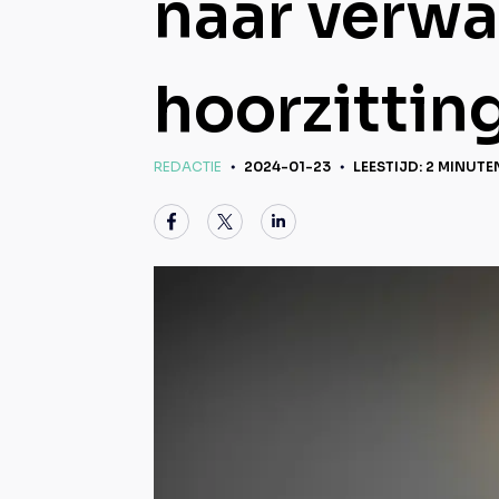
naar verwa
hoorzittin
REDACTIE
2024-01-23
LEESTIJD: 2 MINUTE