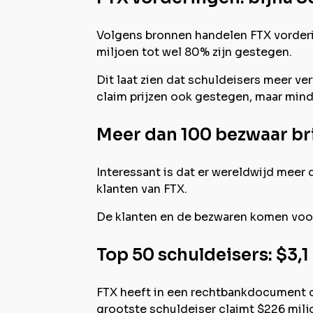
Volgens bronnen handelen FTX vorderin
miljoen tot wel 80% zijn gestegen.
Dit laat zien dat schuldeisers meer ver
claim prijzen ook gestegen, maar minde
Meer dan 100 bezwaar br
Interessant is dat er wereldwijd meer
klanten van FTX.
De klanten en de bezwaren komen voorn
Top 50 schuldeisers: $3,1
FTX heeft in een rechtbankdocument ont
grootste schuldeiser claimt $226 milj