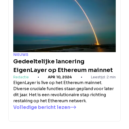
NIEUWS
Gedeeltelijke lancering
EigenLayer op Ethereum mainnet
Redactie
APR 10, 2024
Leestijd: 2 min
EigenLayer is live op het Ethereum mainnet.
Diverse cruciale functies staan gepland voor later
dit jaar. Het is een revolutionaire stap richting
restaking op het Ethereum netwerk.
Volledige bericht lezen