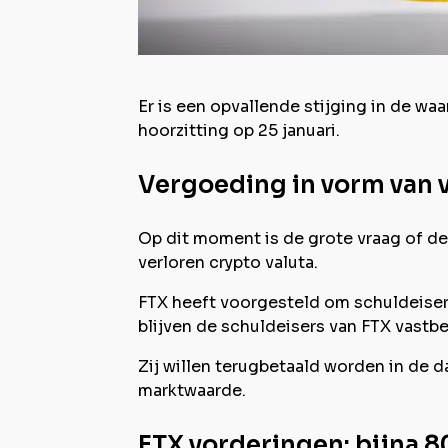
Er is een opvallende stijging in de wa
hoorzitting op 25 januari.
Vergoeding in vorm van v
Op dit moment is de grote vraag of de
verloren crypto valuta.
FTX heeft voorgesteld om schuldeisers
blijven de schuldeisers van FTX vastb
Zij willen terugbetaald worden in de 
marktwaarde.
FTX vorderingen: bijna 8