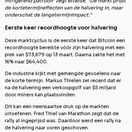
intrigerend patroon”
zegt Bitwise.
“De markt prijst
de kortetermijneffecten van de halvering in, maar
onderschat de langetermijnimpact.”
Eerste keer recordhoogte voor halvering
Deze marktcyclus is de eerste keer dat Bitcoin een
recordhoogte bereikte vóór zijn halvering met een
piek van $73,679 op 13 maart. Daarna zakte het met
16% naar $64,400.
De industrie kijkt met gemengde gevoelens naar
de korte termijn. Markus Thielen zei recent dat er
na de halvering een verkoopgolf van $5 miljard
door miners kan plaatsvinden.
Dit kan een neerwaartse druk op de markten
uitoefenen. Fred Thiel van Marathon zegt dat de
rally al ingeprijsd was. Daardoor werd een rally na
de halvering naar voren geschoven.