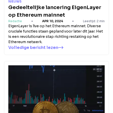
NIEUWS
Gedeeltelijke lancering EigenLayer
op Ethereum mainnet
Redactie
APR 10, 2024
Leestijd: 2 min
EigenLayer is live op het Ethereum mainnet. Diverse
cruciale functies staan gepland voor later dit jaar. Het
is een revolutionaire stap richting restaking op het
Ethereum netwerk.
Volledige bericht lezen