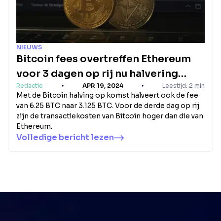
NIEUWS
Bitcoin fees overtreffen Ethereum
voor 3 dagen op rij nu halvering
Redactie
APR 19, 2024
Leestijd: 2 min
nadert
Met de Bitcoin halving op komst halveert ook de fee
van 6.25 BTC naar 3.125 BTC. Voor de derde dag op rij
zijn de transactiekosten van Bitcoin hoger dan die van
Ethereum.
Volledige bericht lezen