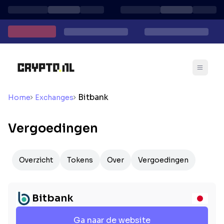
Bitbank
Home
Exchanges
Vergoedingen
Overzicht
Tokens
Over
Vergoedingen
Bitbank
Ga naar de website