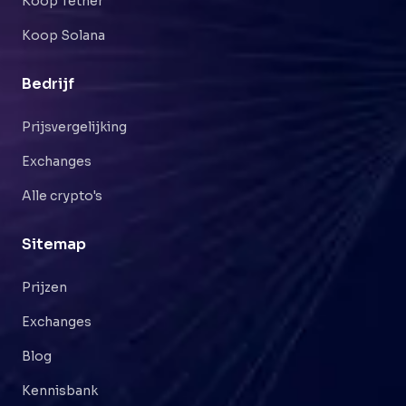
Koop Tether
Koop Solana
Bedrijf
Prijsvergelijking
Exchanges
Alle crypto's
Sitemap
Prijzen
Exchanges
Blog
Kennisbank