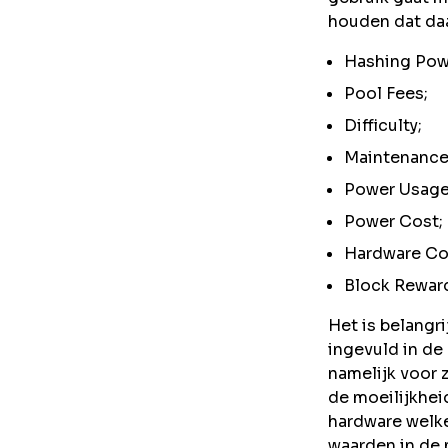
houden dat da
Hashing Pow
Pool Fees;
Difficulty;
Maintenance
Power Usage
Power Cost;
Hardware Co
Block Rewar
Het is belangr
ingevuld in de
namelijk voor 
de moeilijkhei
hardware welke
waarden in de m