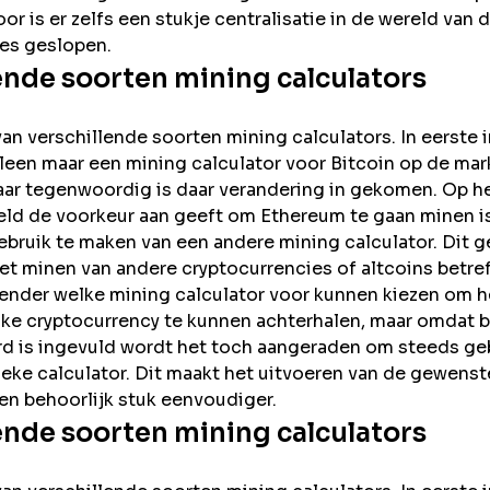
oor is er zelfs een stukje centralisatie in de wereld van 
es geslopen.
ende soorten mining calculators
van verschillende soorten mining calculators. In eerste 
alleen maar een mining calculator voor Bitcoin op de mar
ar tegenwoordig is daar verandering in gekomen. Op he
eeld de voorkeur aan geeft om Ethereum te gaan minen i
bruik te maken van een andere mining calculator. Dit g
et minen van andere cryptocurrencies of altcoins betreft
eender welke mining calculator voor kunnen kiezen om 
ke cryptocurrency te kunnen achterhalen, maar omdat 
rd is ingevuld wordt het toch aangeraden om steeds ge
ieke calculator. Dit maakt het uitvoeren van de gewens
een behoorlijk stuk eenvoudiger.
ende soorten mining calculators