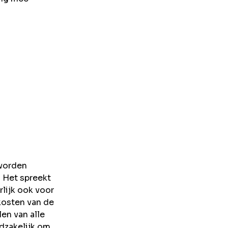
 worden
. Het spreekt
rlijk ook voor
kosten van de
en van alle
odzakelijk om