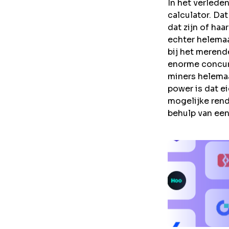
In het verlede
calculator. Dat
dat zijn of ha
echter helemaa
bij het merend
enorme concurr
miners helemaa
power is dat ei
mogelijke rend
behulp van een