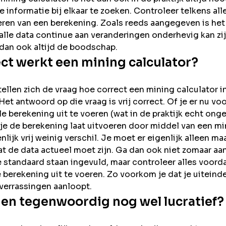
 informatie bij elkaar te zoeken. Controleer telkens all
eren van een berekening. Zoals reeds aangegeven is het 
t alle data continue aan veranderingen onderhevig kan zi
 dan ook altijd de boodschap.
ct werkt een mining calculator?
ellen zich de vraag hoe correct een mining calculator in
Het antwoord op die vraag is vrij correct. Of je er nu vo
 berekening uit te voeren (wat in de praktijk echt onge
 je de berekening laat uitvoeren door middel van een mi
lijk vrij weinig verschil. Je moet er eigenlijk alleen ma
 de data actueel moet zijn. Ga dan ook niet zomaar aa
 standaard staan ingevuld, maar controleer alles voorda
 berekening uit te voeren. Zo voorkom je dat je uiteinde
errassingen aanloopt.
inen tegenwoordig nog wel lucratief?