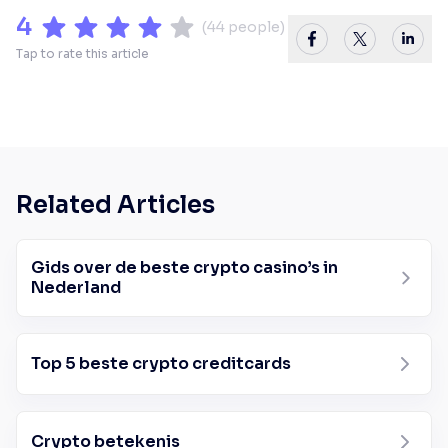
4
(
44
people)
Tap to rate this article
Related Articles
Gids over de beste crypto casino’s in
Nederland
Top 5 beste crypto creditcards
Crypto betekenis