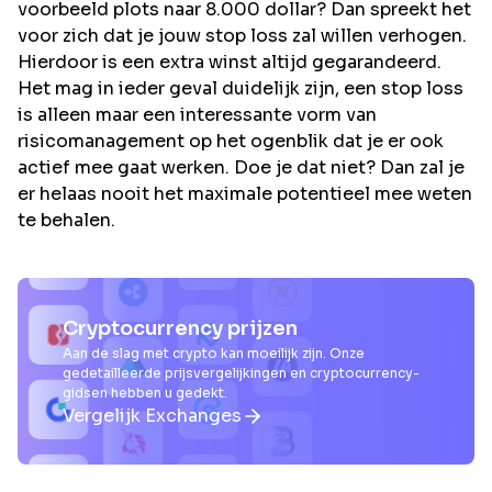
voorbeeld plots naar 8.000 dollar? Dan spreekt het
voor zich dat je jouw stop loss zal willen verhogen.
Hierdoor is een extra winst altijd gegarandeerd.
Het mag in ieder geval duidelijk zijn, een stop loss
is alleen maar een interessante vorm van
risicomanagement op het ogenblik dat je er ook
actief mee gaat werken. Doe je dat niet? Dan zal je
er helaas nooit het maximale potentieel mee weten
te behalen.
Cryptocurrency prijzen
Aan de slag met crypto kan moeilijk zijn. Onze
gedetailleerde prijsvergelijkingen en cryptocurrency-
gidsen hebben u gedekt.
Vergelijk Exchanges