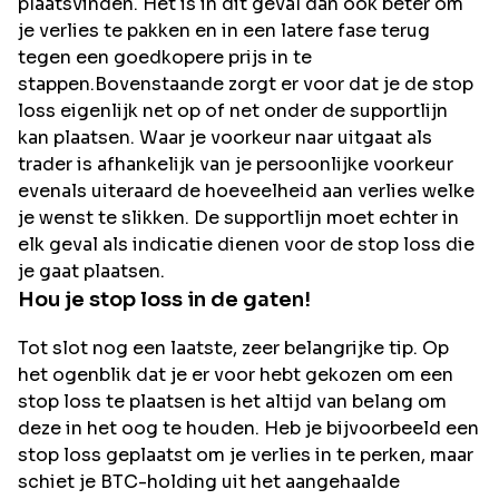
plaatsvinden. Het is in dit geval dan ook beter om
je verlies te pakken en in een latere fase terug
tegen een goedkopere prijs in te
stappen.Bovenstaande zorgt er voor dat je de stop
loss eigenlijk net op of net onder de supportlijn
kan plaatsen. Waar je voorkeur naar uitgaat als
trader is afhankelijk van je persoonlijke voorkeur
evenals uiteraard de hoeveelheid aan verlies welke
je wenst te slikken. De supportlijn moet echter in
elk geval als indicatie dienen voor de stop loss die
je gaat plaatsen.
Hou je stop loss in de gaten!
Tot slot nog een laatste, zeer belangrijke tip. Op
het ogenblik dat je er voor hebt gekozen om een
stop loss te plaatsen is het altijd van belang om
deze in het oog te houden. Heb je bijvoorbeeld een
stop loss geplaatst om je verlies in te perken, maar
schiet je BTC-holding uit het aangehaalde