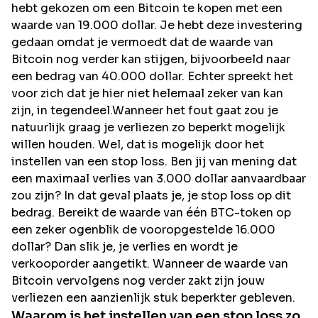
hebt gekozen om een Bitcoin te kopen met een
waarde van 19.000 dollar. Je hebt deze investering
gedaan omdat je vermoedt dat de waarde van
Bitcoin nog verder kan stijgen, bijvoorbeeld naar
een bedrag van 40.000 dollar. Echter spreekt het
voor zich dat je hier niet helemaal zeker van kan
zijn, in tegendeel.Wanneer het fout gaat zou je
natuurlijk graag je verliezen zo beperkt mogelijk
willen houden. Wel, dat is mogelijk door het
instellen van een stop loss. Ben jij van mening dat
een maximaal verlies van 3.000 dollar aanvaardbaar
zou zijn? In dat geval plaats je, je stop loss op dit
bedrag. Bereikt de waarde van één BTC-token op
een zeker ogenblik de vooropgestelde 16.000
dollar? Dan slik je, je verlies en wordt je
verkooporder aangetikt. Wanneer de waarde van
Bitcoin vervolgens nog verder zakt zijn jouw
verliezen een aanzienlijk stuk beperkter gebleven.
Waarom is het instellen van een stop loss zo