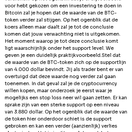
voor hebt gekozen om een investering te doen in
Bitcoin zal je hopen dat de waarde van de BTC-
token verder zal stijgen. Op het ogenblik dat de
koers alleen maar daalt zal je tot de conclusie
komen dat jouw verwachting niet is uitgekomen.
Het moment waarop je tot deze conclusie komt
ligt waarschijnlijk onder het support level. We
geven je een duidelijk praktijkvoorbeeld.Stel dat
de waarde van de BTC-token zich op de supportlijn
van 4.000 dollar bevindt. Jij als trader bent er van
overtuigd dat deze waarde nog verder zal gaan
toenemen. In dat geval zal je de cryptocurrency
willen kopen, maar onderzoek je eerst waar je
mogelijks een stop loss neer wil gaan zetten. Er kan
sprake zijn van een sterke support op een niveau
van 3.880 dollar. Op het ogenblik dat de waarde van
de token hier onderdoor schiet is de support
gebroken en kan een verder (aanzienlijk) verlies