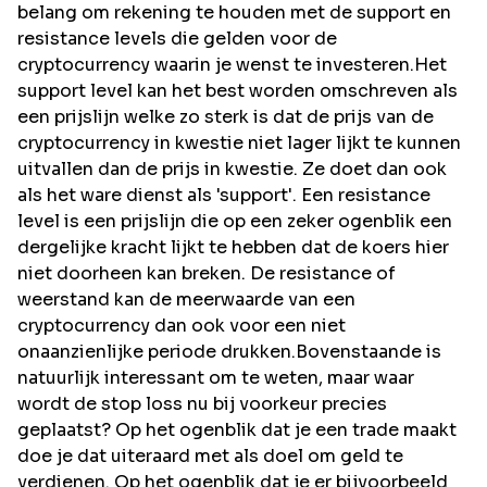
belang om rekening te houden met de support en
resistance levels die gelden voor de
cryptocurrency waarin je wenst te investeren.Het
support level kan het best worden omschreven als
een prijslijn welke zo sterk is dat de prijs van de
cryptocurrency in kwestie niet lager lijkt te kunnen
uitvallen dan de prijs in kwestie. Ze doet dan ook
als het ware dienst als 'support'. Een resistance
level is een prijslijn die op een zeker ogenblik een
dergelijke kracht lijkt te hebben dat de koers hier
niet doorheen kan breken. De resistance of
weerstand kan de meerwaarde van een
cryptocurrency dan ook voor een niet
onaanzienlijke periode drukken.Bovenstaande is
natuurlijk interessant om te weten, maar waar
wordt de stop loss nu bij voorkeur precies
geplaatst? Op het ogenblik dat je een trade maakt
doe je dat uiteraard met als doel om geld te
verdienen. Op het ogenblik dat je er bijvoorbeeld