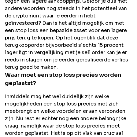
tegen een lagere aankoopprijs. Geloof je dus met
andere woorden nog steeds in het potentieel van
de cryptomunt waar je eerder in hebt
geïnvesteerd? Dan is het altijd mogelijk om met
een stop loss een bepaalde asset voor een lagere
prijs terug te kopen. Op het ogenblik dat deze
terugkooporder bijvoorbeeld slechts 15 procent
lager ligt in vergelijking met je sell order kan je er
reeds in slagen om je eerder gerealiseerde verlies
terug goed te maken.
Waar moet een stop loss precies worden
geplaatst?
Inmiddels mag het wel duidelijk zijn welke
mogelijkheden een stop loss precies met zich
meebrengt en welke voordelen er aan verbonden
zijn. Nu rest er echter nog een andere belangrijke
vraag, namelijk waar de stop loss precies moet
worden geplaatst. Het is op dit vlak van cruciaal